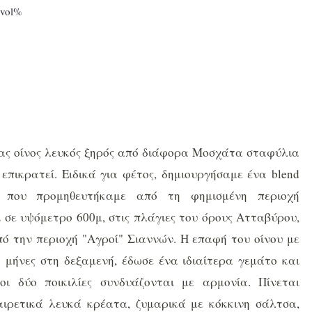
3vol%
νας οίνος λευκός ξηρός από διάφορα Μοσχάτα σταφύλια
 επικρατεί. Ειδικά για φέτος, δημιουργήσαμε ένα blend
που προμηθευτήκαμε από τη φημισμένη περιοχή
 σε υψόμετρο 600μ, στις πλάγιες του όρους Ατταβύρου,
ό την περιοχή "Αγροί" Σιαννών. Η επαφή του οίνου με
2 μήνες στη δεξαμενή, έδωσε ένα ιδιαίτερα γεμάτο και
ι δύο ποικιλίες συνδυάζονται με αρμονία. Πίνεται
αιρετικά λευκά κρέατα, ζυμαρικά με κόκκινη σάλτσα,