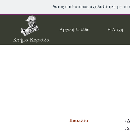
Αυτός ο ιστότοπος σχεδιάστηκε με το
Αρχική Σελίδα
Η Αρχή
Κτήμα Κορκίδα
Ποικιλία
Α
:
: 