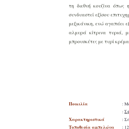
τη διεθνή κουζίνα όπως η
συνδυαστεί εξίσου επιτυχημ
μεξικάνικη, ενώ αγαπάει ε
αλμυρά κίτρινα τυριά, 
μπρουσκέτες με τυρί κρέμα
Ποικιλία
: Μ
Σύ
:
Χαρακτηριστικά
: Σ
Τοποθεσία αμπελώνα
: 1