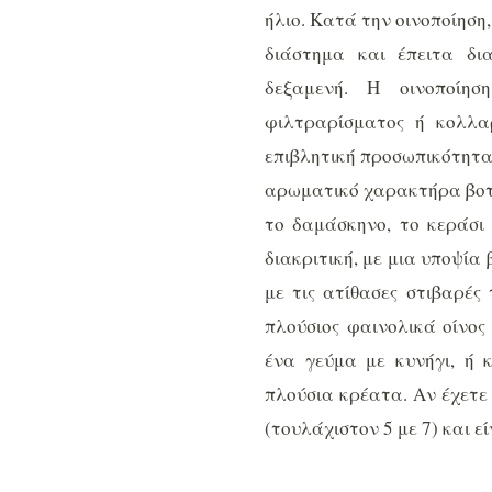
ήλιο. Κατά την οινοποίηση
διάστημα και έπειτα δι
δεξαμενή. Η οινοποίησ
φιλτραρίσματος ή κολλαρ
επιβλητική προσωπικότητα
αρωματικό χαρακτήρα βοτ
το δαμάσκηνο, το κεράσι 
διακριτική, με μια υποψία
με τις ατίθασες στιβαρές
πλούσιος φαινολικά οίνο
ένα γεύμα με κυνήγι, ή 
πλούσια κρέατα. Αν έχετε
(τουλάχιστον 5 με 7) και εί