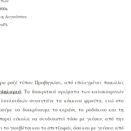
0ετών
000κ
έλη Αυγούστου
vol%
ηρο ροζέ τύπου Προβηγκίας, από επιλεγμένες ποικιλίες
δηλαριά
. Τα διακριτικά αρώματα των καλοκαιρινών
λουλουδιών συναντάνε τα κόκκινα φρούτα, ενώ στο
ούμε να διακρίνουμε το κεράσι, το ροδάκινο και τη
μπορεί εύκολα να συνδυαστεί τόσο με γεύσεις από την
ι το γιουβέτσι και το σπετζοφάι, όσο και με γεύσεις από