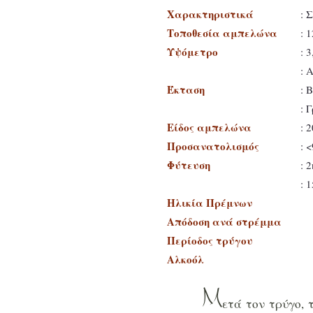
Χαρακτηριστικά
: 
Τοποθεσία αμπελώνα
: 
Υψόμετρο
: 
: 
Έκταση
: 
: 
Είδος αμπελώνα
: 
Προσανατολισμός
: 
Φύτευση
: 
: 
Ηλικία Πρέμνων
Απόδοση ανά στρέμμα
Περίοδος τρύγου
Αλκοόλ
Μ
ετά τον τρύγο, 