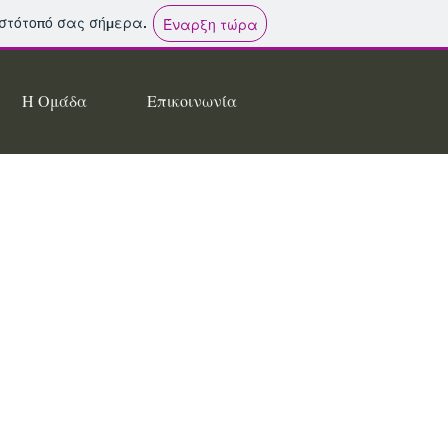
ιστότοπό σας σήμερα.
Έναρξη τώρα
Η Ομάδα
Επικοινωνία