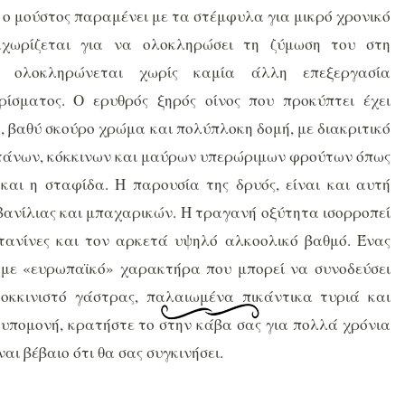
, ο μούστος παραμένει με τα στέμφυλα για μικρό χρονικό
αχωρίζεται για να ολοκληρώσει τη ζύμωση του στη
η ολοκληρώνεται χωρίς καμία άλλη επεξεργασία
ίσματος. Ο ερυθρός ξηρός οίνος που προκύπτει έχει
, βαθύ σκούρο χρώμα και πολύπλοκη δομή, με διακριτικό
άνων, κόκκινων και μαύρων υπερώριμων φρούτων όπως
και η σταφίδα. Η παρουσία της δρυός, είναι και αυτή
 βανίλιας και μπαχαρικών. Η τραγανή οξύτητα ισορροπεί
 τανίνες και τον αρκετά υψηλό αλκοολικό βαθμό. Ένας
ς με «ευρωπαϊκό» χαρακτήρα που μπορεί να συνοδεύσει
κοκκινιστό γάστρας, παλαιωμένα πικάντικα τυριά και
 υπομονή, κρατήστε το στην κάβα σας για πολλά χρόνια
ναι βέβαιο ότι θα σας συγκινήσει.